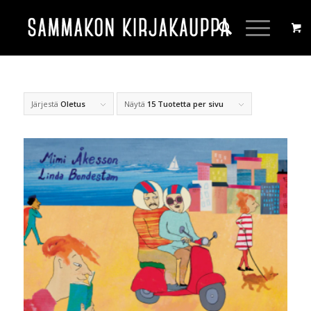
Järjestä
Oletus
Näytä
15 Tuotetta per sivu