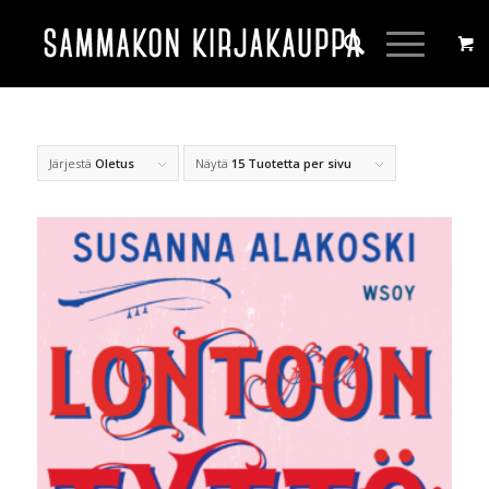
Järjestä
Oletus
Näytä
15 Tuotetta per sivu