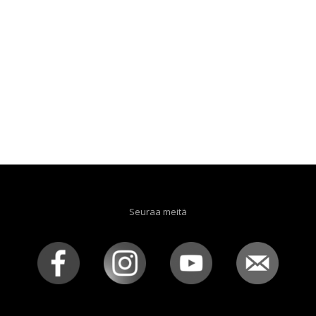
Seuraa meitä