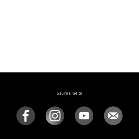
Seuraa meitä