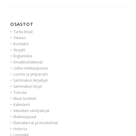
OSASTOT
Turku-kirjat
Yleinen
Ruotsiksi
Vinyylit
Englanniksi
Ennakkotilattavat
Uutta nettikaupassa
Luonto ja ympäristö
Sammakon kirjailijat
Sammakon kirjat
Tulossa
Muut tuotteet
Kalenterit
Aikuisten värityskirjat
Matkaoppaat
Elämäkerrat ja muistelmat
Historia
Lemmikit