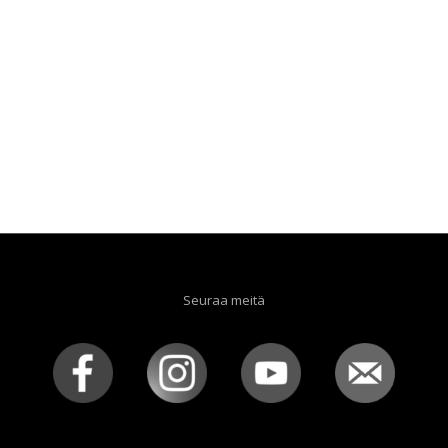
Seuraa meitä