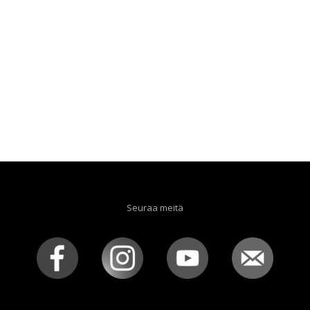
Seuraa meitä