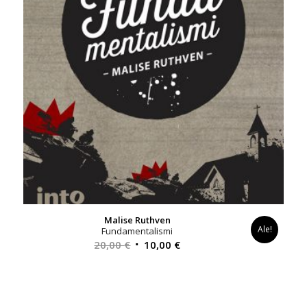
Malise Ruthven
Ale!
Fundamentalismi
Alkuperäinen
Nykyinen
20,00
€
10,00
€
hinta
hinta
oli:
on:
20,00 €.
10,00 €.