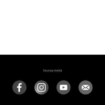
Seuraa meitä