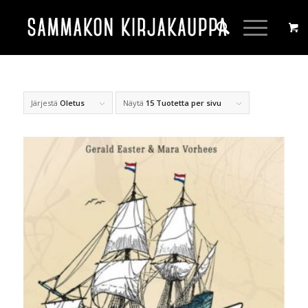
Järjestä
Oletus
Näytä
15 Tuotetta per sivu