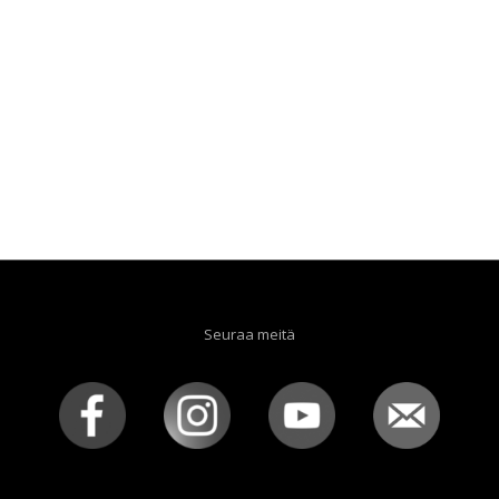
Seuraa meitä