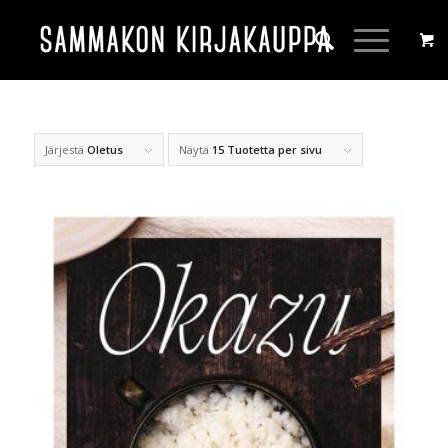
Järjestä
Oletus
Näytä
15 Tuotetta per sivu