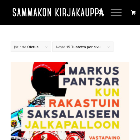
Järjestä
Oletus
Näytä
15 Tuotetta per sivu