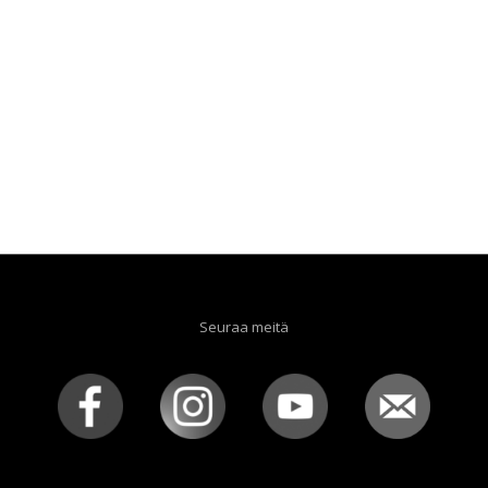
Seuraa meitä