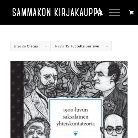
Järjestä
Oletus
Näytä
15 Tuotetta per sivu