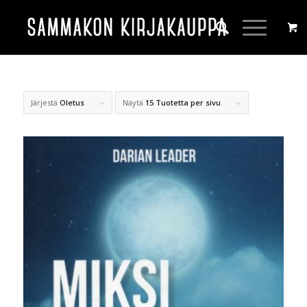
Järjestä
Oletus
Näytä
15 Tuotetta per sivu