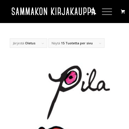
Järjestä
Oletus
Näytä
15 Tuotetta per sivu