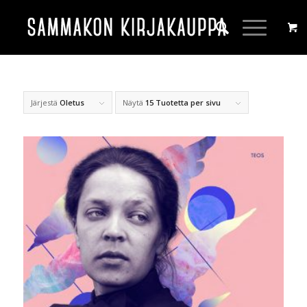
Järjestä
Oletus
Näytä
15 Tuotetta per sivu