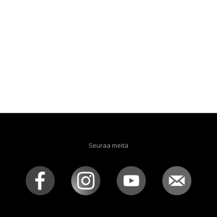
Seuraa meitä