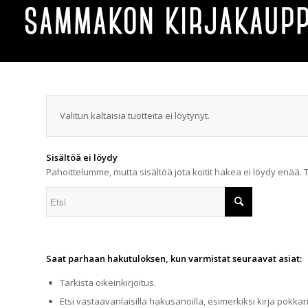
Valitun kaltaisia tuotteita ei löytynyt.
Sisältöä ei löydy
Pahoittelumme, mutta sisältöä jota koitit hakea ei löydy enää. 
Saat parhaan hakutuloksen, kun varmistat seuraavat asiat:
Tarkista oikeinkirjoitus.
Etsi vastaavanlaisilla hakusanoilla, esimerkiksi kirja pokkari