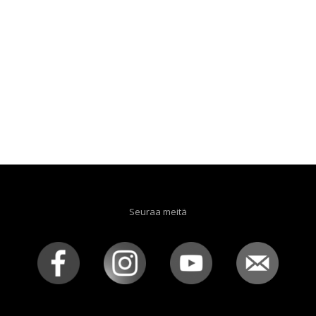
Seuraa meitä