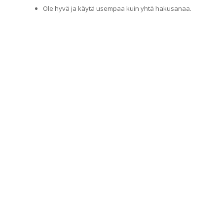
Ole hyvä ja käytä usempaa kuin yhtä hakusanaa.