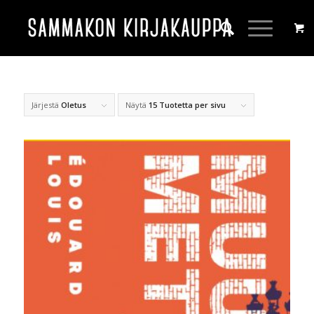
Järjestä
Oletus
Näytä
15 Tuotetta per sivu