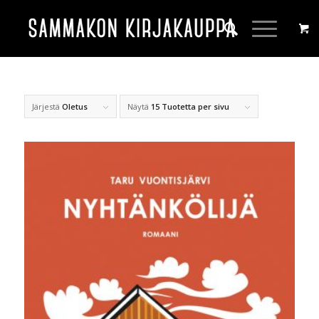
Järjestä
Oletus
Näytä
15 Tuotetta per sivu