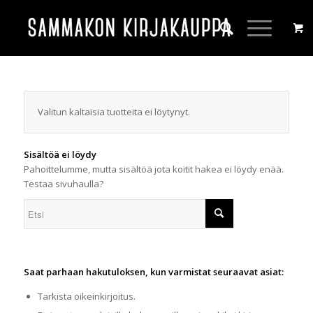
Valitun kaltaisia tuotteita ei löytynyt.
Sisältöä ei löydy
Pahoittelumme, mutta sisältöä jota koitit hakea ei löydy enää.
Testaa sivuhaulla?
Saat parhaan hakutuloksen, kun varmistat seuraavat asiat:
Tarkista oikeinkirjoitus.