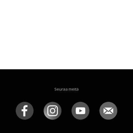
Seuraa meitä