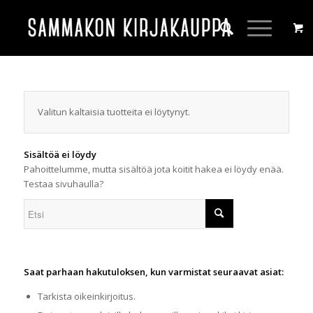
Valitun kaltaisia tuotteita ei löytynyt.
Sisältöä ei löydy
Pahoittelumme, mutta sisältöä jota koitit hakea ei löydy enää.
Testaa sivuhaulla?
Saat parhaan hakutuloksen, kun varmistat seuraavat asiat:
Tarkista oikeinkirjoitus.