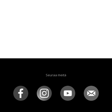
Seuraa meitä