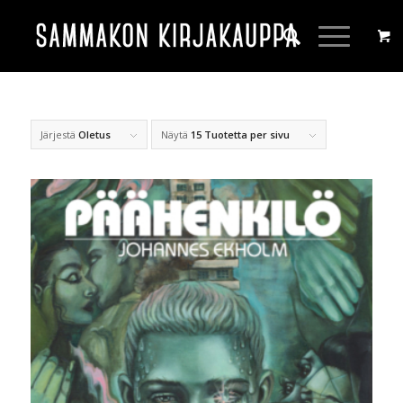
Järjestä
Oletus
Näytä
15 Tuotetta per sivu