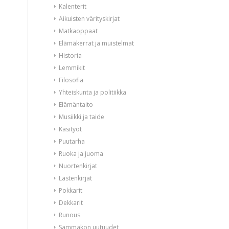
Kalenterit
Aikuisten värityskirjat
Matkaoppaat
Elämäkerrat ja muistelmat
Historia
Lemmikit
Filosofia
Yhteiskunta ja politiikka
Elämäntaito
Musiikki ja taide
Käsityöt
Puutarha
Ruoka ja juoma
Nuortenkirjat
Lastenkirjat
Pokkarit
Dekkarit
Runous
Sammakon uutuudet