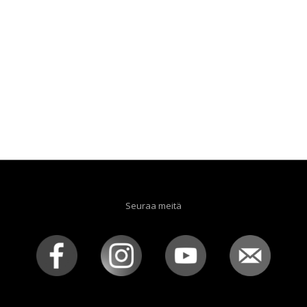
Seuraa meitä