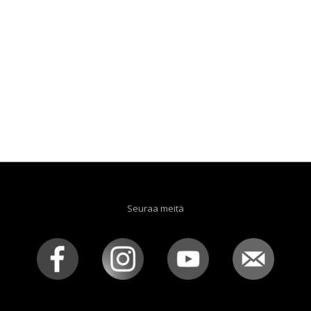
Seuraa meitä