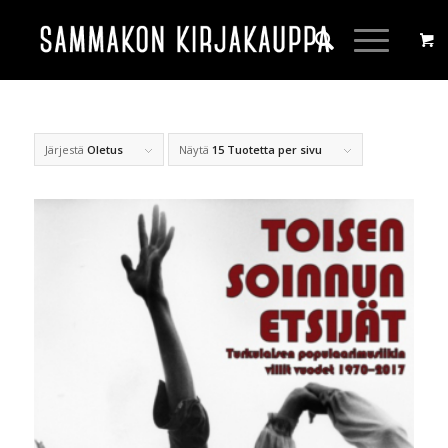
Järjestä
Oletus
Näytä
15 Tuotetta per sivu