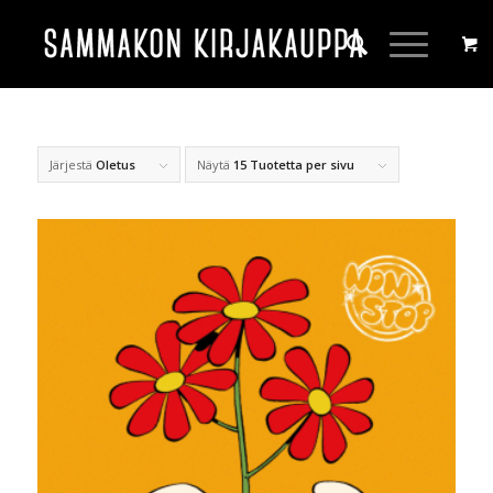
Järjestä
Oletus
Näytä
15 Tuotetta per sivu