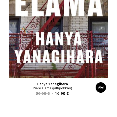
Hanya Yanagihara
Ale!
Pieni elämä (jättipokkari)
Alkuperäinen
Nykyinen
20,00
€
16,90
€
hinta
hinta
oli:
on:
20,00 €.
16,90 €.