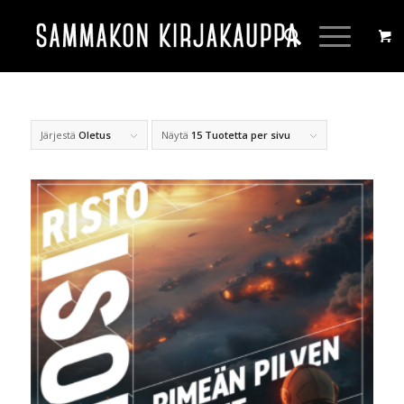
Järjestä
Oletus
Näytä
15 Tuotetta per sivu