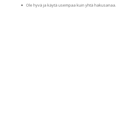
Ole hyvä ja käytä usempaa kuin yhtä hakusanaa.