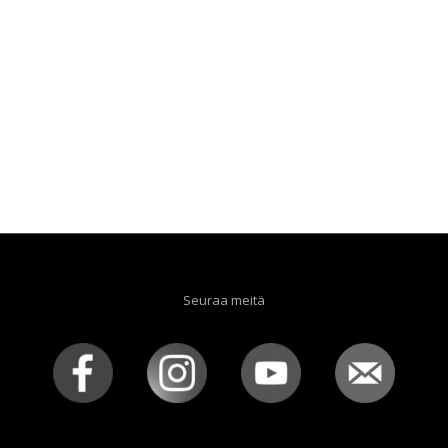
Seuraa meitä