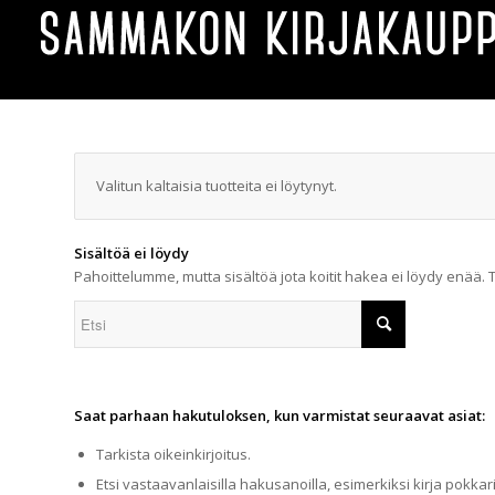
Valitun kaltaisia tuotteita ei löytynyt.
Sisältöä ei löydy
Pahoittelumme, mutta sisältöä jota koitit hakea ei löydy enää. 
Saat parhaan hakutuloksen, kun varmistat seuraavat asiat:
Tarkista oikeinkirjoitus.
Etsi vastaavanlaisilla hakusanoilla, esimerkiksi kirja pokkari