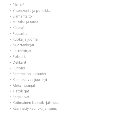
Filosofia
Yhteiskunta ja politiikka
Elämäntaito
Musiikki ja taide
Käsityöt
Puutarha
Ruoka ja juoma
Nuortenkirjat
Lastenkirjat
Pokkarit
Dekkarit
Runous
Sammakon uutuudet
Kiinnostavaa juuri nyt
Alekampanjat
Tietokirjat
Sarjakuvat
Kotimainen kaunokirjallisuus
Käännetty kaunokirjallisuus