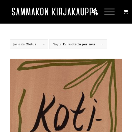
Järjestä
Oletus
Näytä
15 Tuotetta per sivu