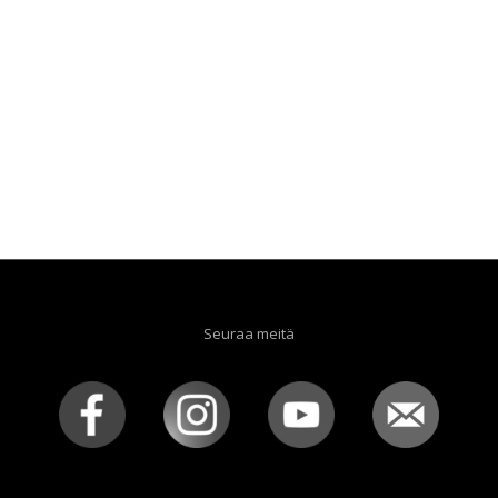
Seuraa meitä