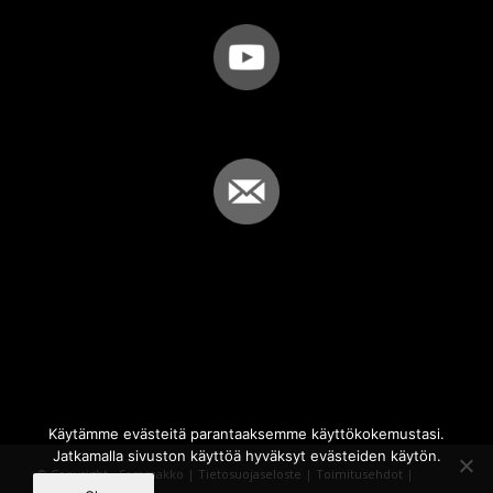
Käytämme evästeitä parantaaksemme käyttökokemustasi.
Jatkamalla sivuston käyttöä hyväksyt evästeiden käytön.
© Copyright - Sammakko |
Tietosuojaseloste
|
Toimitusehdot
|