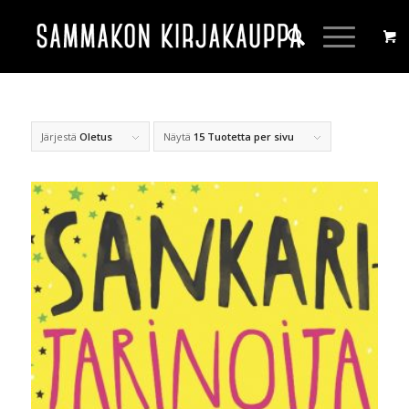
Järjestä
Oletus
Näytä
15 Tuotetta per sivu