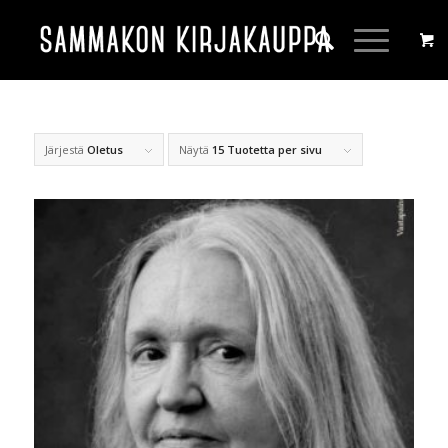
Järjestä
Oletus
Näytä
15 Tuotetta per sivu