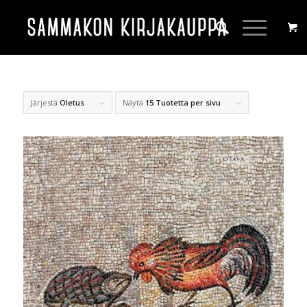
Järjestä
Oletus
Näytä
15 Tuotetta per sivu