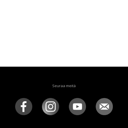
Seuraa meitä