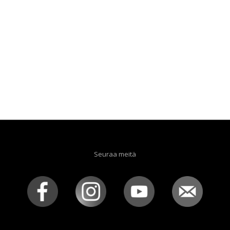
Seuraa meitä