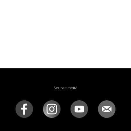
Seuraa meitä