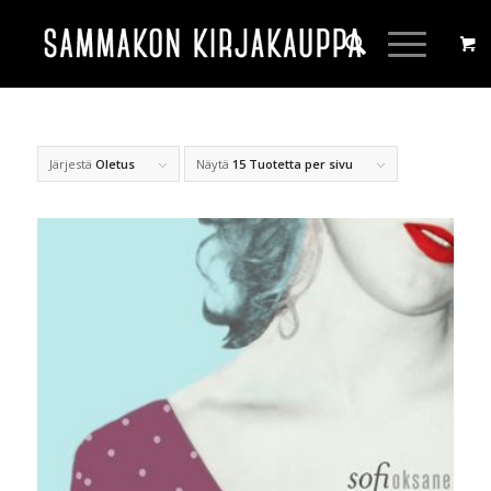
Järjestä
Oletus
Näytä
15 Tuotetta per sivu