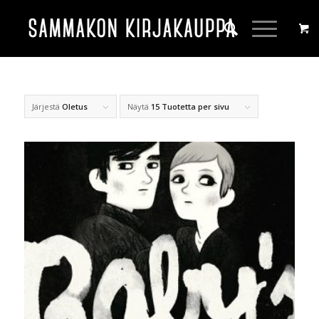
Järjestä
Oletus
Näytä
15 Tuotetta per sivu