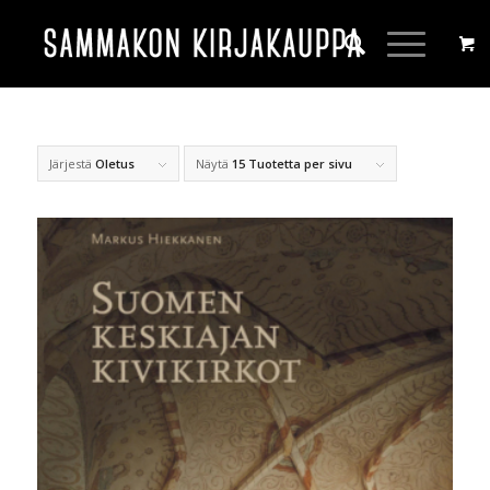
Järjestä
Oletus
Näytä
15 Tuotetta per sivu