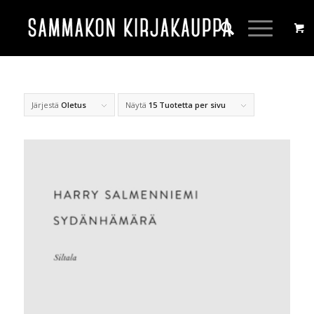
Järjestä
Oletus
Näytä
15 Tuotetta per sivu