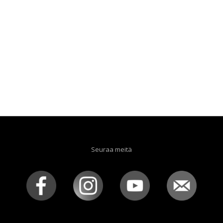
Seuraa meitä