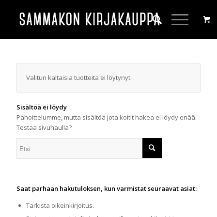
Valitun kaltaisia tuotteita ei löytynyt.
Sisältöä ei löydy
Pahoittelumme, mutta sisältöä jota koitit hakea ei löydy enää.
Testaa sivuhaulla?
Saat parhaan hakutuloksen, kun varmistat seuraavat asiat:
Tarkista oikeinkirjoitus.